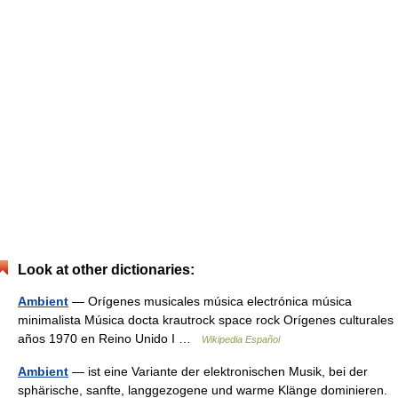
Look at other dictionaries:
Ambient
— Orígenes musicales música electrónica música
minimalista Música docta krautrock space rock Orígenes culturales
años 1970 en Reino Unido I …
Wikipedia Español
Ambient
— ist eine Variante der elektronischen Musik, bei der
sphärische, sanfte, langgezogene und warme Klänge dominieren.