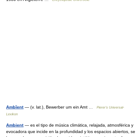
Ambĭent
— (v. lat.), Bewerber um ein Amt …
Pierer's Universal-
Lexikon
Ambient
— es el tipo de música climática, relajada, atmosférica y
evocadora que incide en la profundidad y los espacios abiertos, se