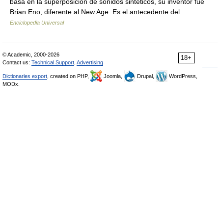
basa en la superposición de sonidos sintéticos, su inventor fue
Brian Eno, diferente al New Age. Es el antecedente del… …
Enciclopedia Universal
© Academic, 2000-2026
18+
Contact us:
Technical Support
,
Advertising
Dictionaries export
, created on PHP,
Joomla,
Drupal,
WordPress,
MODx.