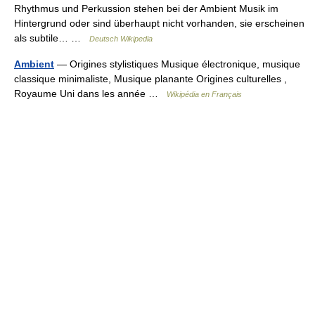
Rhythmus und Perkussion stehen bei der Ambient Musik im
Hintergrund oder sind überhaupt nicht vorhanden, sie erscheinen
als subtile… …
Deutsch Wikipedia
Ambient
— Origines stylistiques Musique électronique, musique
classique minimaliste, Musique planante Origines culturelles ,
Royaume Uni dans les année …
Wikipédia en Français